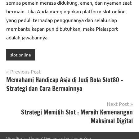
semua pemain merasa didukung, aman, dan nyaman saat
bermain. Jika Anda menginginkan platform slot online
yang peduli terhadap penggunanya dan selalu siap
membantu kapan pun dibutuhkan, maka Pialasport
adalah jawabannya.
slot online
Post
Previous Post
Memahami Handicap Asia di Judi Bola Slot80 –
navigation
Strategi dan Cara Bermainnya
Next Post
Strategi Memilih Slot : Meraih Kemenangan
Maksimal Digital
WordPress Theme: Dynamico by ThemeZee.