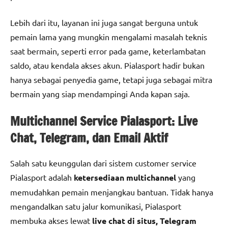
Lebih dari itu, layanan ini juga sangat berguna untuk
pemain lama yang mungkin mengalami masalah teknis
saat bermain, seperti error pada game, keterlambatan
saldo, atau kendala akses akun. Pialasport hadir bukan
hanya sebagai penyedia game, tetapi juga sebagai mitra
bermain yang siap mendampingi Anda kapan saja.
Multichannel Service Pialasport: Live
Chat, Telegram, dan Email Aktif
Salah satu keunggulan dari sistem customer service
Pialasport adalah
ketersediaan multichannel
yang
memudahkan pemain menjangkau bantuan. Tidak hanya
mengandalkan satu jalur komunikasi, Pialasport
membuka akses lewat
live chat di situs, Telegram