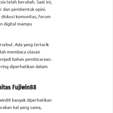
 telah berubah. Saat ini,
ar dan pembentuk opini.
 diskusi komunitas, forum
n digital mampu
sebut. Ada yang tertarik
telah membaca ulasan
enjadi bahan pembicaraan.
ering diperhatikan dalam
itas Fujiwin88
iwin88 banyak diperhatikan
arakan hal yang sama,