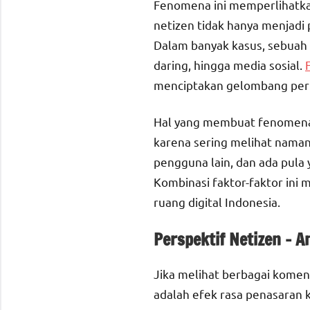
Fenomena ini memperlihatkan
netizen tidak hanya menjadi
Dalam banyak kasus, sebuah 
daring, hingga media sosial.
menciptakan gelombang perh
Hal yang membuat fenomena i
karena sering melihat naman
pengguna lain, dan ada pul
Kombinasi faktor-faktor ini
ruang digital Indonesia.
Perspektif Netizen – 
Jika melihat berbagai koment
adalah efek rasa penasaran k