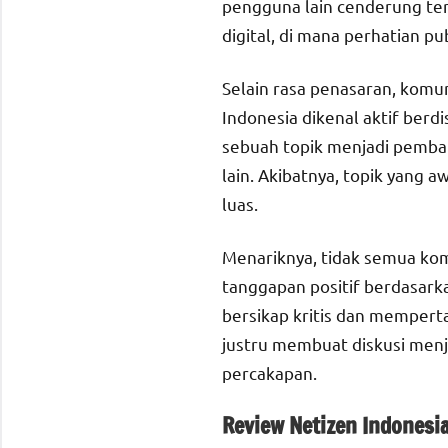
pengguna lain cenderung terd
digital, di mana perhatian p
Selain rasa penasaran, komu
Indonesia dikenal aktif berd
sebuah topik menjadi pembah
lain. Akibatnya, topik yang 
luas.
Menariknya, tidak semua ko
tanggapan positif berdasark
bersikap kritis dan mempert
justru membuat diskusi menj
percakapan.
Review Netizen Indonesi