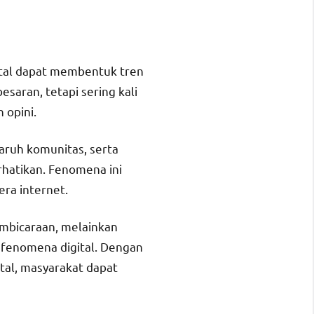
ital dapat membentuk tren
esaran, tetapi sering kali
 opini.
aruh komunitas, serta
rhatikan. Fenomena ini
ra internet.
embicaraan, melainkan
 fenomena digital. Dengan
ital, masyarakat dapat