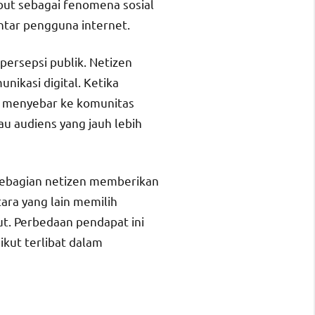
ebut sebagai fenomena sosial
antar pengguna internet.
persepsi publik. Netizen
nikasi digital. Ketika
a menyebar ke komunitas
au audiens yang jauh lebih
Sebagian netizen memberikan
ara yang lain memilih
ut. Perbedaan pendapat ini
kut terlibat dalam