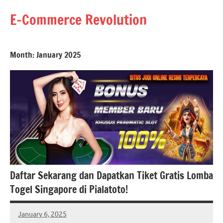
Skip
E-Commerce Revolution
to
content
Month:
January 2025
Daftar Sekarang dan Dapatkan Tiket Gratis Lomba
Togel Singapore di Pialatoto!
January 6, 2025
admin